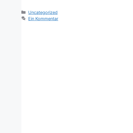
Kategorien
Uncategorized
Ein Kommentar