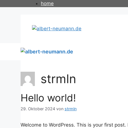
Zum
home
Inhalt
springen
strmln
Hello world!
29. Oktober 2024
von
strmln
Welcome to WordPress. This is your first post. Ed